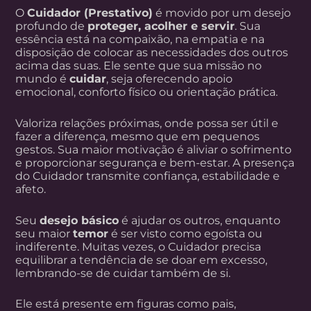
O
Cuidador (Prestativo)
é movido por um desejo
profundo de
proteger, acolher e servir
. Sua
essência está na compaixão, na empatia e na
disposição de colocar as necessidades dos outros
acima das suas. Ele sente que sua missão no
mundo é
cuidar
, seja oferecendo apoio
emocional, conforto físico ou orientação prática.
Valoriza relações próximas, onde possa ser útil e
fazer a diferença, mesmo que em pequenos
gestos. Sua maior motivação é aliviar o sofrimento
e proporcionar segurança e bem-estar. A presença
do Cuidador transmite confiança, estabilidade e
afeto.
Seu
desejo básico
é ajudar os outros, enquanto
seu maior
temor
é ser visto como egoísta ou
indiferente. Muitas vezes, o Cuidador precisa
equilibrar a tendência de se doar em excesso,
lembrando-se de cuidar também de si.
Ele está presente em figuras como pais,